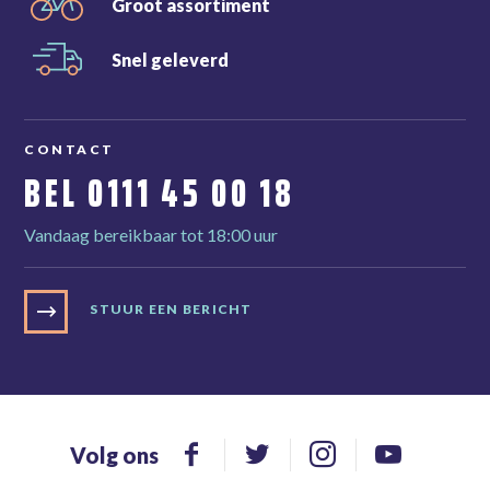
Groot
assortiment
Snel
geleverd
CONTACT
BEL
0111 45 00 18
Vandaag bereikbaar tot 18:00 uur
STUUR EEN BERICHT
Volg ons