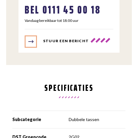
BEL
0111 45 00 18
Vandaag bereikbaar tot 18:00 uur
STUUR EEN BERICHT
SPECIFICATIES
Subcategorie
Dubbele tassen
DST Groepcode
2G02