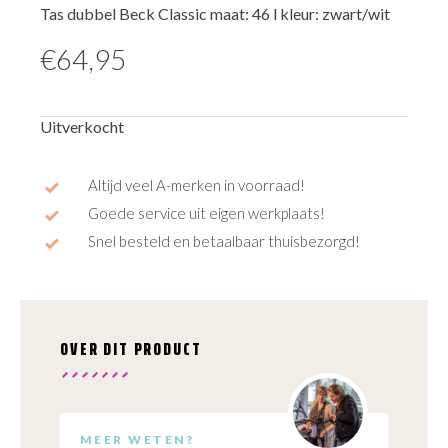
Tas dubbel Beck Classic maat: 46 l kleur: zwart/wit
€
64,95
Uitverkocht
Altijd veel A-merken in voorraad!
Goede service uit eigen werkplaats!
Snel besteld en betaalbaar thuisbezorgd!
OVER DIT PRODUCT
MEER WETEN?