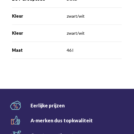
Kleur
zwart/wit
Kleur
zwart/wit
Maat
46 l
Eerlijke
prijzen
A-merken dus
topkwaliteit