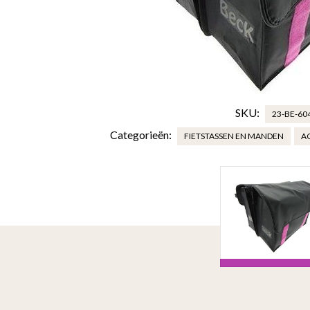
SKU:
23-BE-60
Categorieën:
FIETSTASSEN EN MANDEN
A