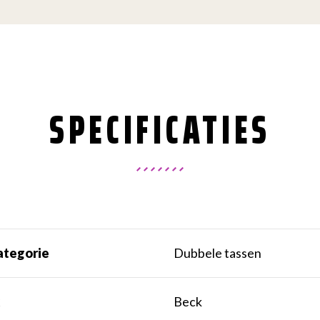
SPECIFICATIES
ategorie
Dubbele tassen
k
Beck