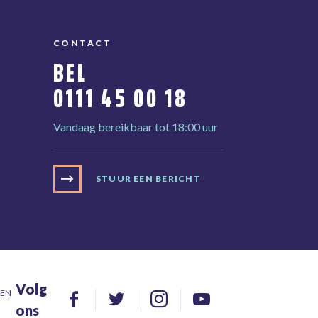
CONTACT
BEL
0111 45 00 18
Vandaag bereikbaar tot 18:00 uur
STUUR EEN BERICHT
Volg
DEN
ons