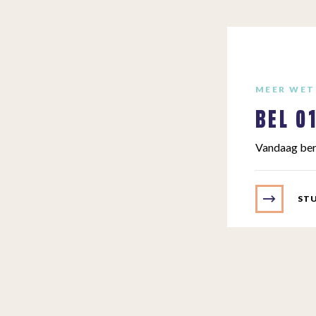
MEER WET
BEL
0
Vandaag ber
STU