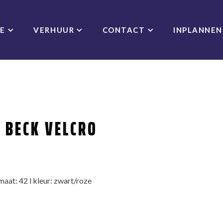
CE
VERHUUR
CONTACT
INPLANNEN
 BECK VELCRO
aat: 42 l kleur: zwart/roze