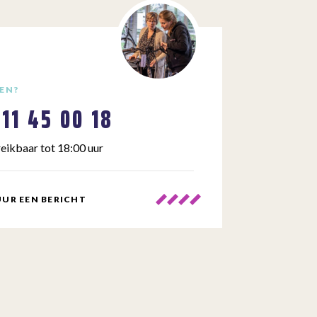
EN?
111 45 00 18
eikbaar tot 18:00 uur
UR EEN BERICHT