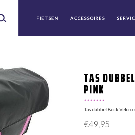
FIETSEN
ACCESSOIRES
SERVI
TAS DUBBEL
PINK
Tas dubbel Beck Velcro m
€
49,95