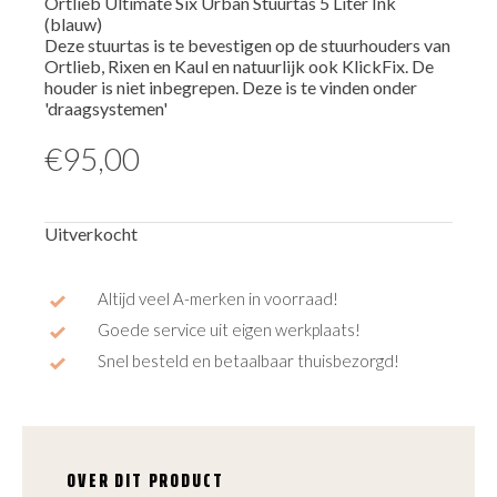
Ortlieb Ultimate Six Urban Stuurtas 5 Liter Ink
(blauw)
Deze stuurtas is te bevestigen op de stuurhouders van
Ortlieb, Rixen en Kaul en natuurlijk ook KlickFix. De
houder is niet inbegrepen. Deze is te vinden onder
'draagsystemen'
€
95,00
Uitverkocht
Altijd veel A-merken in voorraad!
Goede service uit eigen werkplaats!
Snel besteld en betaalbaar thuisbezorgd!
OVER DIT PRODUCT