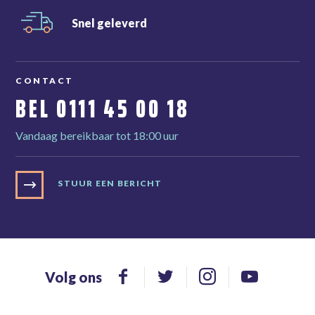
Snel
geleverd
CONTACT
BEL
0111 45 00 18
Vandaag bereikbaar tot 18:00 uur
STUUR EEN BERICHT
Volg ons