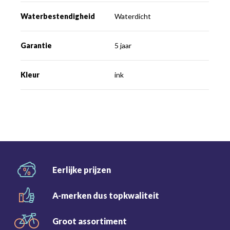
Waterbestendigheid
Waterdicht
Garantie
5 jaar
Kleur
ink
Eerlijke
prijzen
A-merken dus
topkwaliteit
Groot
assortiment