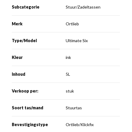
Subcategorie
Stuur/Zadeltassen
Merk
Ortlieb
Type/Model
Ultimate Six
Kleur
ink
Inhoud
5L
Verkoop per:
stuk
Soort tas/mand
Stuurtas
Bevestigingstype
Ortlieb/Klickfix