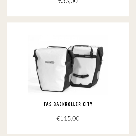
€
33,00
TAS BACKROLLER CITY
€
115,00