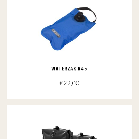
WATERZAK N45
€
22,00