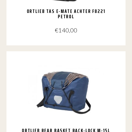
ORTLIEB TAS E-MATE ACHTER F8221
PETROL
€
140,00
ORTLIEB REAR BASKET RACK-LOCK M-15L