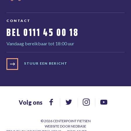
CONTACT
BEL
0111 45 00 18
Vandaag bereikbaar tot 18:00 uur
STUUR EEN BERICHT
Volg ons
© 2026 CENTERPOINT FIETSEN
WEBSITE DOOR
NEDBASE