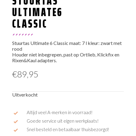
STUURTAS
ULTIMATE6
CLASSIC
Stuurtas Ultimate 6 Classic maat: 7 l kleur: zwart met
rood
Houder niet inbegrepen, past op Ortlieb, Klickfix en
Rixen&Kaul adapters.
€
89,95
Uitverkocht
Altijd veel A-merken in voorraad!
Goede service uit eigen werkplaats!
Snel besteld en betaalbaar thuisbezorgd!