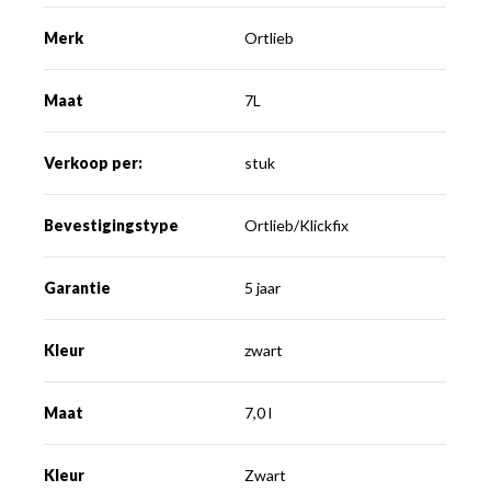
Merk
Ortlieb
Maat
7L
Verkoop per:
stuk
Bevestigingstype
Ortlieb/Klickfix
Garantie
5 jaar
Kleur
zwart
Maat
7,0 l
Kleur
Zwart