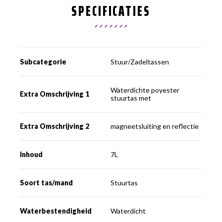
SPECIFICATIES
Subcategorie
Stuur/Zadeltassen
Waterdichte poyester
Extra Omschrijving 1
stuurtas met
Extra Omschrijving 2
magneetsluiting en reflectie
Inhoud
7L
Soort tas/mand
Stuurtas
Waterbestendigheid
Waterdicht