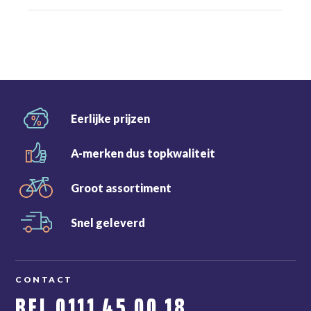
Eerlijke
prijzen
A-merken dus
topkwaliteit
Groot
assortiment
Snel
geleverd
CONTACT
BEL
0111 45 00 18