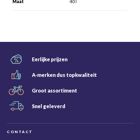
Maat
40 l
Eerlijke
prijzen
A-merken dus
topkwaliteit
Groot
assortiment
Snel
geleverd
CONTACT