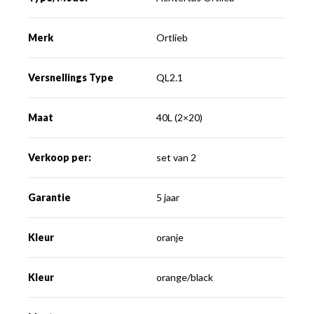
Merk
Ortlieb
Versnellings Type
QL2.1
Maat
40L (2×20)
Verkoop per:
set van 2
Garantie
5 jaar
Kleur
oranje
Kleur
orange/black