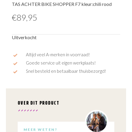
TAS ACHTER BIKE SHOPPER F7 kleur:chili rood
€
89,95
Uitverkocht
Altijd veel A-merken in voorraad!
Goede service uit eigen werkplaats!
Snel besteld en betaalbaar thuisbezorgd!
OVER DIT PRODUCT
MEER WETEN?