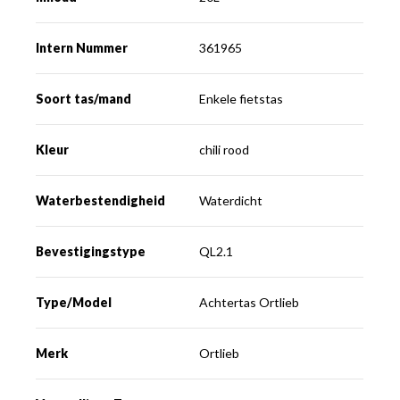
Intern Nummer
361965
Soort tas/mand
Enkele fietstas
Kleur
chili rood
Waterbestendigheid
Waterdicht
Bevestigingstype
QL2.1
Type/Model
Achtertas Ortlieb
Merk
Ortlieb