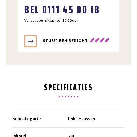
BEL
0111 45 00 18
Vandaag bereikbaar tot 18:00 uur
STUUR EEN BERICHT
SPECIFICATIES
Subcategorie
Enkele tassen
Inhoud
20L