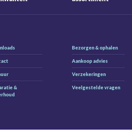
nloads
Bezorgen & ophalen
tact
Aankoop advies
huur
Verzekeringen
ratie &
Veelgestelde vragen
erhoud