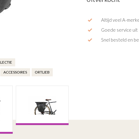
Altijd veel A-merk
Goede service uit 
Snel besteld en b
LECTIE
ACCESSOIRES
ORTLIEB