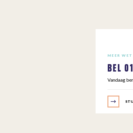
MEER WET
BEL
0
Vandaag ber
STU