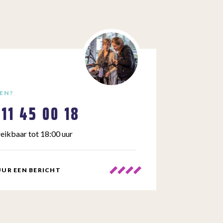
EN?
111 45 00 18
eikbaar tot 18:00 uur
UR EEN BERICHT