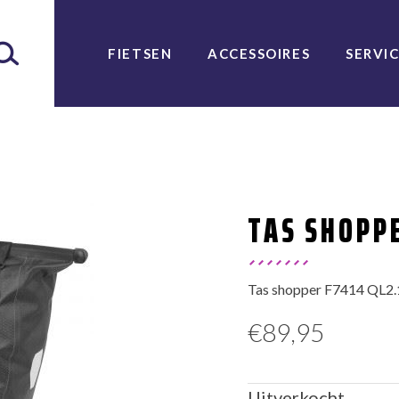
FIETSEN
ACCESSOIRES
SERVI
TAS SHOPPE
Tas shopper F7414 QL2.1 
€
89,95
Uitverkocht