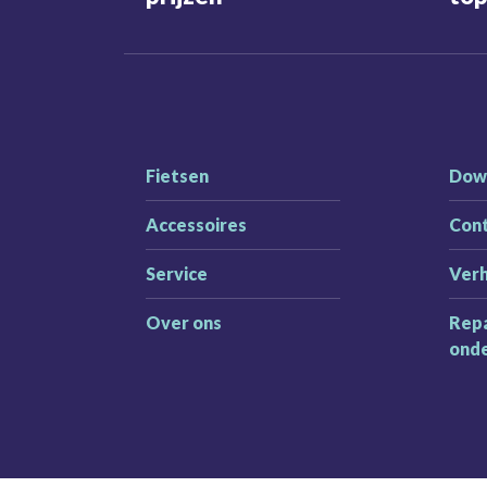
Fietsen
Dow
Accessoires
Con
Service
Ver
Over ons
Repa
ond