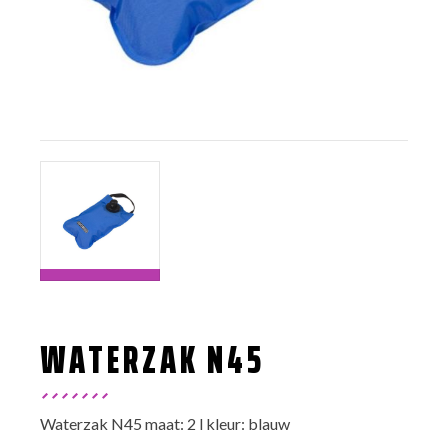
WATERZAK N45
Waterzak N45 maat: 2 l kleur: blauw