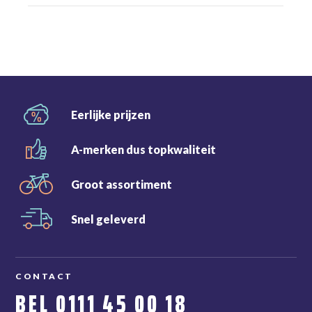
Eerlijke
prijzen
A-merken dus
topkwaliteit
Groot
assortiment
Snel
geleverd
CONTACT
BEL
0111 45 00 18