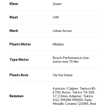
Kleur
Zwart
Maat
U49
Merk
Urban Arrow
Plaats Motor
Midden
Bosch Performance Line-
Type Motor
motor met 75 Nm
Plaats Accu
Op het frame
4 piston / Caliper: Tektro HD-
E730, Rotor: Tektro TR-203-
Remmen
17, 2.3mm, Adapter: Tektro
A12, PM180-PM203, Pads:
Metallic Ceramic Q10RS, Red