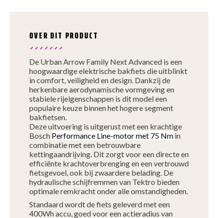
OVER DIT PRODUCT
De Urban Arrow Family Next Advanced is een
hoogwaardige elektrische bakfiets die uitblinkt
in comfort, veiligheid en design. Dankzij de
herkenbare aerodynamische vormgeving en
stabiele rijeigenschappen is dit model een
populaire keuze binnen het hogere segment
bakfietsen.
Deze uitvoering is uitgerust met een krachtige
Bosch
Performance Line-motor met 75 Nm
in
combinatie met een betrouwbare
kettingaandrijving. Dit zorgt voor een directe en
efficiënte krachtoverbrenging en een vertrouwd
fietsgevoel, ook bij zwaardere belading. De
hydraulische schijfremmen van Tektro bieden
optimale remkracht onder alle omstandigheden.
Standaard wordt de fiets geleverd met een
400Wh accu, goed voor een actieradius van