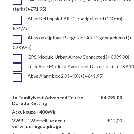
sterk)
(+
€
71,95
)
Abus Kettingslot ART2 goedgekeurd (140cm)
(+
€
94,95
)
Abus onslijpbaar Beugelslot ART3 goedgekeurd
(+
€
289,95
)
GPS Module Urban Arrow Connected
(+
€
399,00
)
Lock Ride Model X Zwart met Discusslot
(+
€
189,9
Abus Alarmbox 2.0 (-40%)
(+
€
41,95
)
1x
FamilyNext Advanced Tektro
€4.799,00
Dorado Ketting
Accukeuze
-
400Wh
-
VWB
-
* Wettelijke accu
€12,00
verwijderingsbijdrage