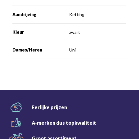
Aandrijving
Ketting
Kleur
zwart
Dames/Heren
Uni
Eerlijke
prijzen
A-merken dus
topkwaliteit
Groot
assortiment