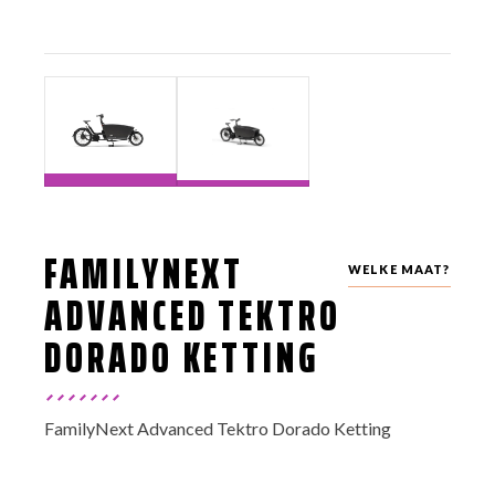
FAMILYNEXT
WELKE MAAT?
ADVANCED TEKTRO
DORADO KETTING
FamilyNext Advanced Tektro Dorado Ketting