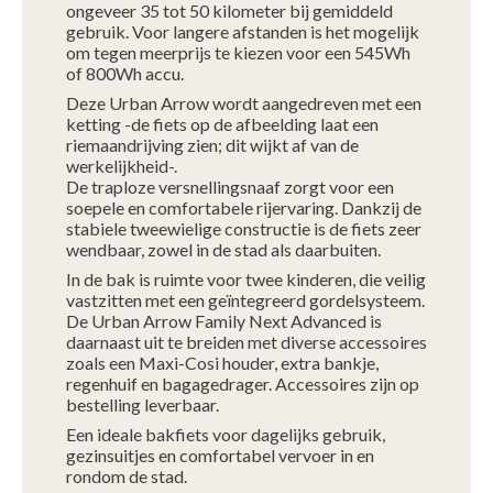
ongeveer 35 tot 50 kilometer bij gemiddeld
gebruik. Voor langere afstanden is het mogelijk
om tegen meerprijs te kiezen voor een 545Wh
of 800Wh accu.
Deze Urban Arrow wordt aangedreven met een
ketting -de fiets op de afbeelding laat een
riemaandrijving zien; dit wijkt af van de
werkelijkheid-.
De traploze versnellingsnaaf zorgt voor een
soepele en comfortabele rijervaring. Dankzij de
stabiele tweewielige constructie is de fiets zeer
wendbaar, zowel in de stad als daarbuiten.
In de bak is ruimte voor twee kinderen, die veilig
vastzitten met een geïntegreerd gordelsysteem.
De Urban Arrow Family Next Advanced is
daarnaast uit te breiden met diverse accessoires
zoals een Maxi-Cosi houder, extra bankje,
regenhuif en bagagedrager. Accessoires zijn op
bestelling leverbaar.
Een ideale bakfiets voor dagelijks gebruik,
gezinsuitjes en comfortabel vervoer in en
rondom de stad.