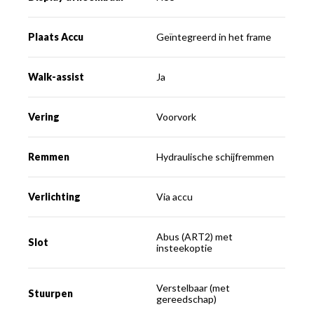
Plaats Accu
Geïntegreerd in het frame
Walk-assist
Ja
Vering
Voorvork
Remmen
Hydraulische schijfremmen
Verlichting
Via accu
Abus (ART2) met
Slot
insteekoptie
Verstelbaar (met
Stuurpen
gereedschap)