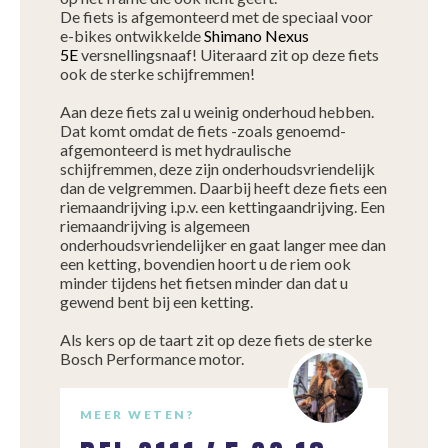
De fiets is afgemonteerd met de speciaal voor
e-bikes ontwikkelde
Shimano Nexus
5E
versnellingsnaaf! Uiteraard zit op deze fiets
ook de sterke schijfremmen!
Aan deze fiets zal u weinig onderhoud hebben.
Dat komt omdat de fiets -zoals genoemd-
afgemonteerd is met hydraulische
schijfremmen, deze zijn onderhoudsvriendelijk
dan de velgremmen. Daarbij heeft deze fiets een
riemaandrijving i.p.v. een kettingaandrijving. Een
riemaandrijving is algemeen
onderhoudsvriendelijker en gaat langer mee dan
een ketting, bovendien hoort u de riem ook
minder tijdens het fietsen minder dan dat u
gewend bent bij een ketting.
Als kers op de taart zit op deze fiets de sterke
Bosch Performance motor.
MEER WETEN?