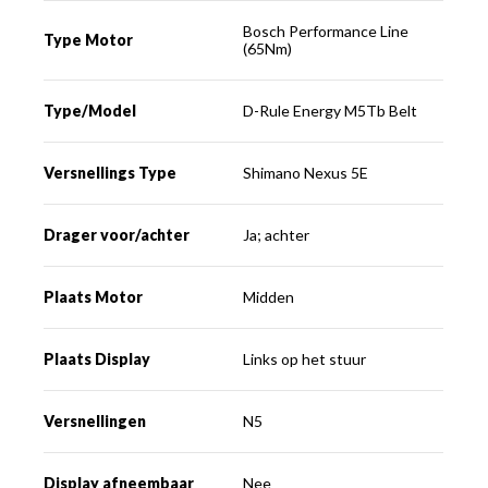
Bosch Performance Line
Type Motor
(65Nm)
Type/Model
D-Rule Energy M5Tb Belt
Versnellings Type
Shimano Nexus 5E
Drager voor/achter
Ja; achter
Plaats Motor
Midden
Plaats Display
Links op het stuur
Versnellingen
N5
Display afneembaar
Nee