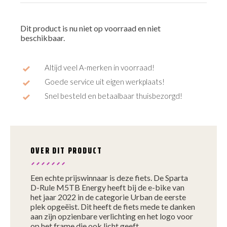
Dit product is nu niet op voorraad en niet
beschikbaar.
Altijd veel A-merken in voorraad!
Goede service uit eigen werkplaats!
Snel besteld en betaalbaar thuisbezorgd!
OVER DIT PRODUCT
Een echte prijswinnaar is deze fiets. De Sparta
D-Rule M5TB Energy heeft bij de e-bike van
het jaar 2022 in de categorie Urban de eerste
plek opgeëist. Dit heeft de fiets mede te danken
aan zijn opzienbare verlichting en het logo voor
op het frame die ook licht geeft.