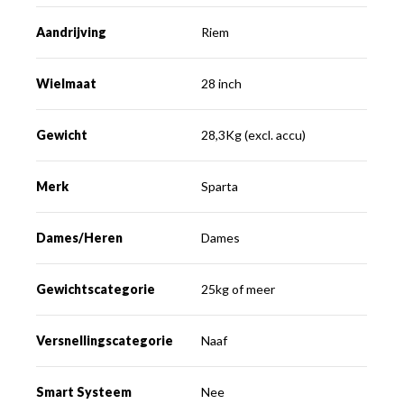
Aandrijving
Riem
Wielmaat
28 inch
Gewicht
28,3Kg (excl. accu)
Merk
Sparta
Dames/Heren
Dames
Gewichtscategorie
25kg of meer
Versnellingscategorie
Naaf
Smart Systeem
Nee