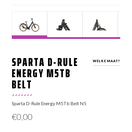
SPARTA D-RULE
WELKE MAAT?
ENERGY M5TB
BELT
Sparta D-Rule Energy M5Tb Belt N5
€
0,00