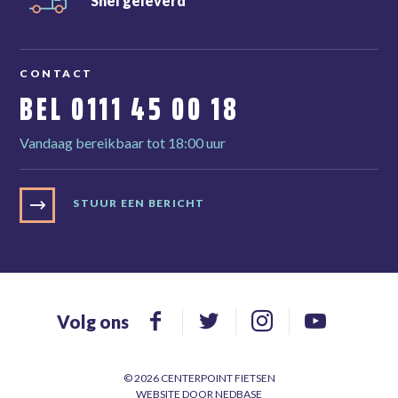
Snel
geleverd
CONTACT
BEL
0111 45 00 18
Vandaag bereikbaar tot 18:00 uur
STUUR EEN BERICHT
Volg ons
© 2026 CENTERPOINT FIETSEN
WEBSITE DOOR
NEDBASE