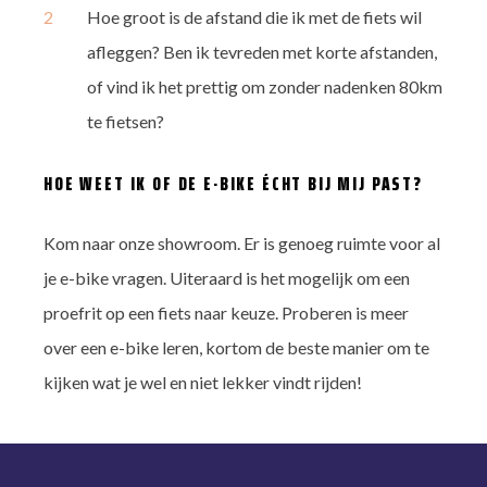
Hoe groot is de afstand die ik met de fiets wil
afleggen? Ben ik tevreden met korte afstanden,
of vind ik het prettig om zonder nadenken 80km
te fietsen?
HOE WEET IK OF DE E-BIKE ÉCHT BIJ MIJ PAST?
Kom naar onze showroom. Er is genoeg ruimte voor al
je e-bike vragen. Uiteraard is het mogelijk om een
proefrit op een fiets naar keuze. Proberen is meer
over een e-bike leren, kortom de beste manier om te
kijken wat je wel en niet lekker vindt rijden!