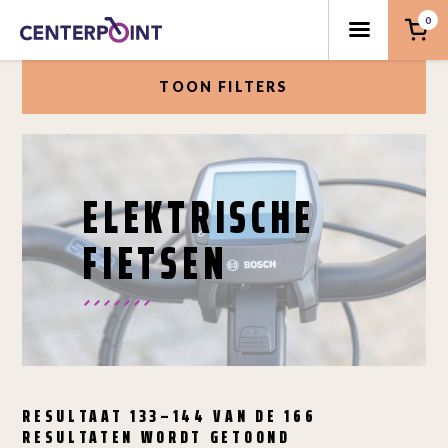
0
TOON FILTERS
ELEKTRISCHE
FIETSEN
RESULTAAT 133–144 VAN DE 166
RESULTATEN WORDT GETOOND