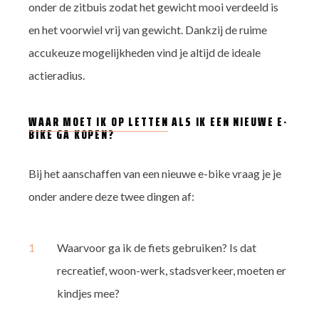
onder de zitbuis zodat het gewicht mooi verdeeld is
en het voorwiel vrij van gewicht. Dankzij de ruime
accukeuze mogelijkheden vind je altijd de ideale
actieradius.
WAAR MOET IK OP LETTEN
ALS IK EEN NIEUWE E-
BIKE GA KOPEN?
Bij het aanschaffen van een nieuwe e-bike vraag je je
onder andere deze twee dingen af:
Waarvoor ga ik de fiets gebruiken? Is dat
recreatief, woon-werk, stadsverkeer, moeten er
kindjes mee?