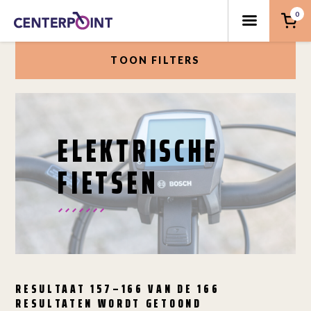
0
TOON FILTERS
ELEKTRISCHE
FIETSEN
RESULTAAT 157–166 VAN DE 166
RESULTATEN WORDT GETOOND