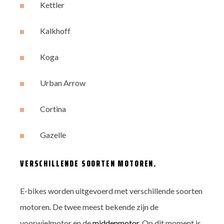
Kettler
Kalkhoff
Koga
Urban Arrow
Cortina
Gazelle
VERSCHILLENDE SOORTEN MOTOREN.
E-bikes worden uitgevoerd met verschillende soorten
motoren. De twee meest bekende zijn de
voorwielmotor en de
middenmotor
. Op dit moment is