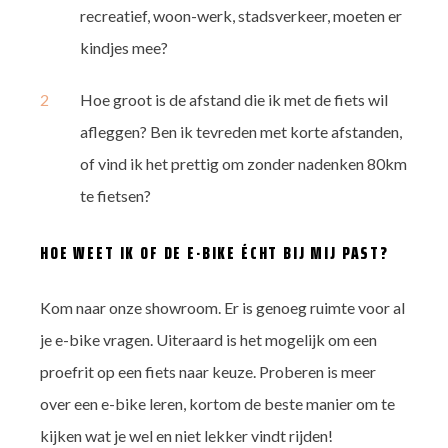
recreatief, woon-werk, stadsverkeer, moeten er
kindjes mee?
Hoe groot is de afstand die ik met de fiets wil
afleggen? Ben ik tevreden met korte afstanden,
of vind ik het prettig om zonder nadenken 80km
te fietsen?
HOE WEET IK OF DE E-BIKE ÉCHT BIJ MIJ PAST?
Kom naar onze showroom. Er is genoeg ruimte voor al
je e-bike vragen. Uiteraard is het mogelijk om een
proefrit op een fiets naar keuze. Proberen is meer
over een e-bike leren, kortom de beste manier om te
kijken wat je wel en niet lekker vindt rijden!