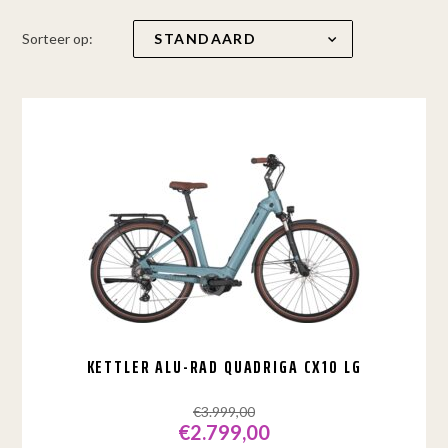
Sorteer op:
KETTLER ALU-RAD QUADRIGA CX10 LG
€
3.999,00
€
2.799,00