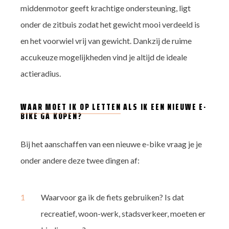
middenmotor geeft krachtige ondersteuning, ligt
onder de zitbuis zodat het gewicht mooi verdeeld is
en het voorwiel vrij van gewicht. Dankzij de ruime
accukeuze mogelijkheden vind je altijd de ideale
actieradius.
WAAR MOET IK OP LETTEN
ALS IK EEN NIEUWE E-
BIKE GA KOPEN?
Bij het aanschaffen van een nieuwe e-bike vraag je je
onder andere deze twee dingen af:
Waarvoor ga ik de fiets gebruiken? Is dat
recreatief, woon-werk, stadsverkeer, moeten er