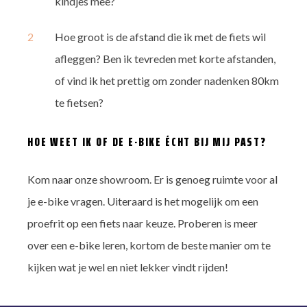
kindjes mee?
Hoe groot is de afstand die ik met de fiets wil
afleggen? Ben ik tevreden met korte afstanden,
of vind ik het prettig om zonder nadenken 80km
te fietsen?
HOE WEET IK OF DE E-BIKE ÉCHT BIJ MIJ PAST?
Kom naar onze showroom. Er is genoeg ruimte voor al
je e-bike vragen. Uiteraard is het mogelijk om een
proefrit op een fiets naar keuze. Proberen is meer
over een e-bike leren, kortom de beste manier om te
kijken wat je wel en niet lekker vindt rijden!