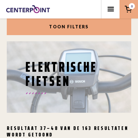
0
TOON FILTERS
ELEKTRISCHE
FIETSEN
RESULTAAT 37–48 VAN DE 163 RESULTATEN
WORDT GETOOND